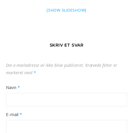
[SHOW SLIDESHOW]
SKRIV ET SVAR
Din e-mailadresse vil ikke blive publiceret.
Krævede felter er
markeret med
*
Navn
*
E-mail
*