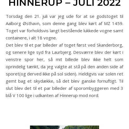
HINNERUP – JULI 2022
Torsdag den 21. juli var jeg ude for at se godstoget til
Aalborg Østhavn, som denne gang blev kørt af MZ 1459.
Toget var forholdsvis langt bestående lukkede vogne samt
containere, i alt 18 vogne.
Det blev til et par billeder af toget først ved Skanderborg,
og senere lige syd fra Laurbjerg. Desværre blev der kørt i
venstre spor her, så mit billede blev ikke helt som
oprindelig tænkt, da jeg valgte at stå på den anden side af
sporet(og derved ikke på sol siden). Heldigvis var solen ret
gemt bag et skydække, så det blev ganske fornuftigt. Til
slut blev det til et par billeder af sporombyggeren med 3
blå V 100 lige i udkanten af Hinnerup mod nord.