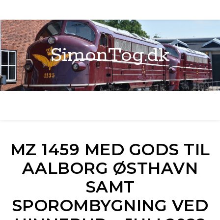
SimonTog.dk
MZ 1459 MED GODS TIL
AALBORG ØSTHAVN
SAMT
SPOROMBYGNING VED