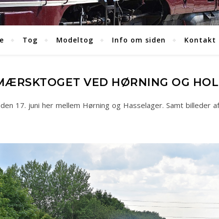
e
Tog
Modeltog
Info om siden
Kontakt
MÆRSKTOGET VED HØRNING OG HOLS
den 17. juni her mellem Hørning og Hasselager. Samt billeder 