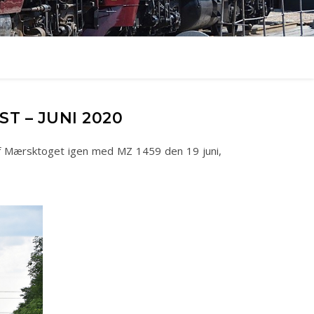
T – JUNI 2020
af Mærsktoget igen med MZ 1459 den 19 juni,