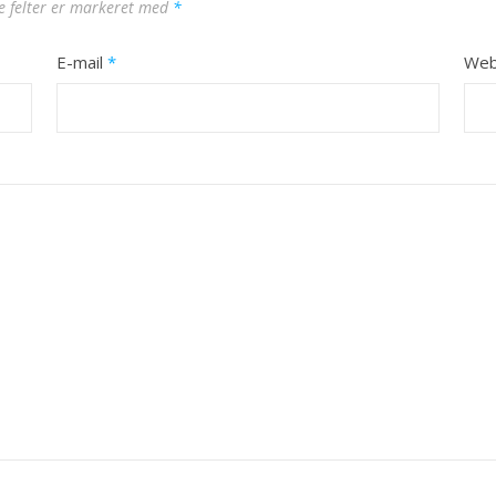
 felter er markeret med
*
E-mail
*
Web