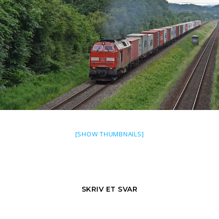
[SHOW THUMBNAILS]
SKRIV ET SVAR