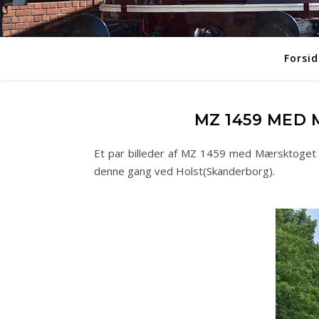
Forsid
MZ 1459 MED 
Et par billeder af MZ 1459 med Mærsktoget 
denne gang ved Holst(Skanderborg).