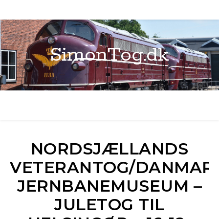
SimonTog.dk
NORDSJÆLLANDS
VETERANTOG/DANMAR
JERNBANEMUSEUM –
JULETOG TIL