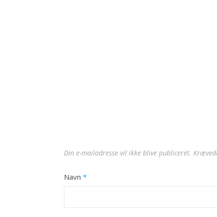
Din e-mailadresse vil ikke blive publiceret.
Krævede
Navn
*