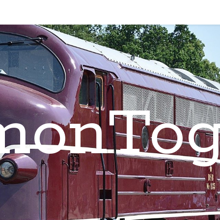
monTog