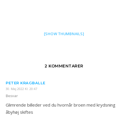
[SHOW THUMBNAILS]
2 KOMMENTARER
PETER KRAGBALLE
30. Maj 2022 Kl. 20:47
Besvar
Glimrende billeder ved du hvornår broen med krydsning
åbyhøj skiftes