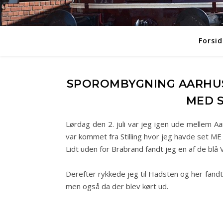
Forsid
SPOROMBYGNING AARHUS
MED S
Lørdag den 2. juli var jeg igen ude mellem 
var kommet fra Stilling hvor jeg havde set ME
Lidt uden for Brabrand fandt jeg en af de 
Derefter rykkede jeg til Hadsten og her fand
men også da der blev kørt ud.