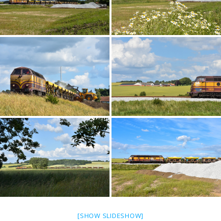
[SHOW SLIDESHOW]