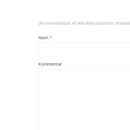
Din e-mailadresse vil ikke blive publiceret.
Krævede
Navn
*
Kommentar