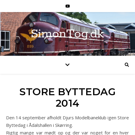
SimonTog.dk
STORE BYTTEDAG
2014
Den 14 september afholdt Djurs Modelbaneklub igen Store
Byttedag i Ådalshallen i Skørring.
Rigtig mange var mødt op og der var noget for en hver