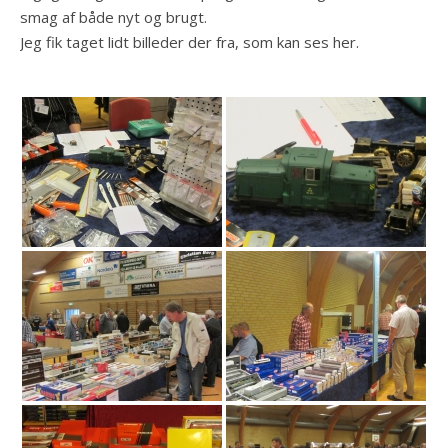
smag af både nyt og brugt.
Jeg fik taget lidt billeder der fra, som kan ses her.