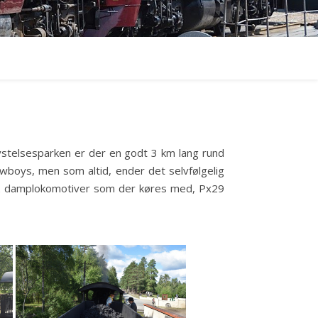
rlystelsesparken er der en godt 3 km lang rund
wboys, men som altid, ender det selvfølgelig
e 2 damplokomotiver som der køres med, Px29