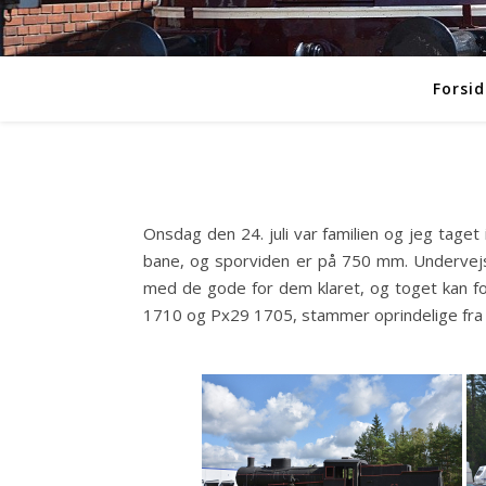
Forsid
Onsdag den 24. juli var familien og jeg taget
bane, og sporviden er på 750 mm. Undervejs 
med de gode for dem klaret, og toget kan f
1710 og Px29 1705, stammer oprindelige fra