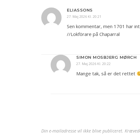
ELIASSONS
27. Maj 2026 Kl. 20:21
Sen kommentar, men 1701 har inte v
//Lokförare på Chaparral
SIMON MOSBJERG MØRCH
27. Maj 2026 Kl. 20:22
Mange tak, så er det rettet
Din e-mailadresse vil ikke blive publiceret.
Krævede