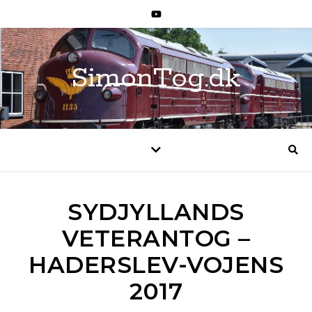
SimonTog.dk
SYDJYLLANDS
VETERANTOG –
HADERSLEV-VOJENS
2017