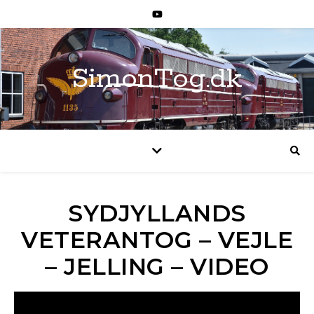
SimonTog.dk
SYDJYLLANDS
VETERANTOG – VEJLE
– JELLING – VIDEO