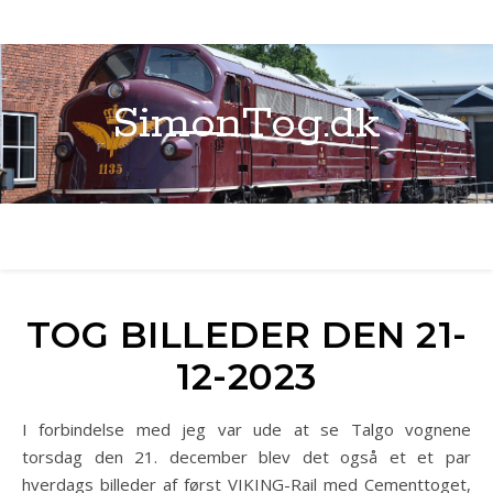
SimonTog.dk
TOG BILLEDER DEN 21-
12-2023
I forbindelse med jeg var ude at se Talgo vognene
torsdag den 21. december blev det også et et par
hverdags billeder af først VIKING-Rail med Cementtoget,