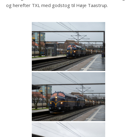
og herefter TXL med godstog til Høje Taastrup.