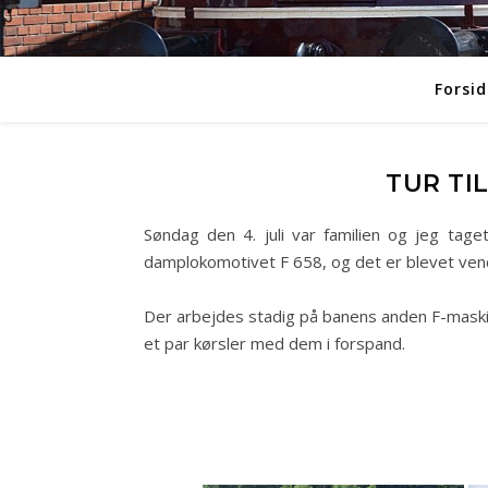
Forsid
TUR TI
Søndag den 4. juli var familien og jeg ta
damplokomotivet F 658, og det er blevet vendt
Der arbejdes stadig på banens anden F-maskin
et par kørsler med dem i forspand.