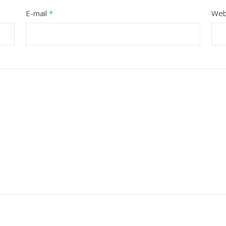
E-mail
*
Web