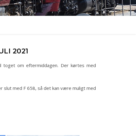
LI 2021
med toget om eftermiddagen. Der kørtes med
er slut med F 658, så det kan være muligt med