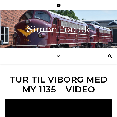
SimonTog.dk
TUR TIL VIBORG MED
MY 1135 – VIDEO