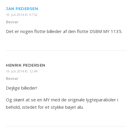
JAN PEDERSEN
10. Juli 2014 Kl. 07:52
Besvar
Det er nogen flotte billeder af den flotte DSBM MY 1135.
HENRIK PEDERSEN
19. Juli 2014 Kl. 12:44
Besvar
Dejlige billeder!
Og skønt at se en MY med de originale lygteparaboler i
behold, istedet for et stykke bøjet alu.