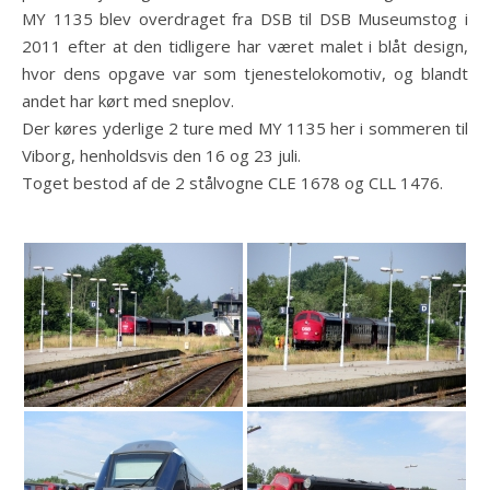
MY 1135 blev overdraget fra DSB til DSB Museumstog i
2011 efter at den tidligere har været malet i blåt design,
hvor dens opgave var som tjenestelokomotiv, og blandt
andet har kørt med sneplov.
Der køres yderlige 2 ture med MY 1135 her i sommeren til
Viborg, henholdsvis den 16 og 23 juli.
Toget bestod af de 2 stålvogne CLE 1678 og CLL 1476.