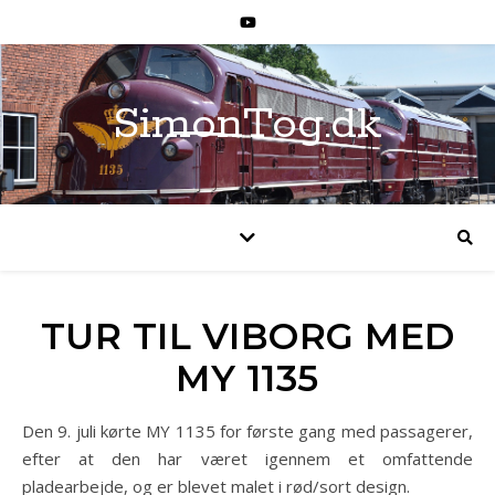
SimonTog.dk
TUR TIL VIBORG MED
MY 1135
Den 9. juli kørte MY 1135 for første gang med passagerer,
efter at den har været igennem et omfattende
pladearbejde, og er blevet malet i rød/sort design.