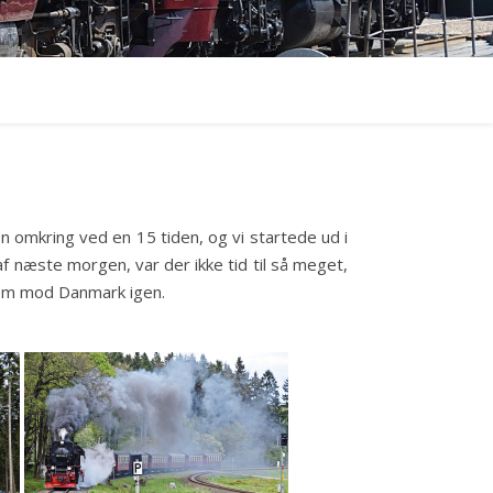
n omkring ved en 15 tiden, og vi startede ud i
af næste morgen, var der ikke tid til så meget,
hjem mod Danmark igen.