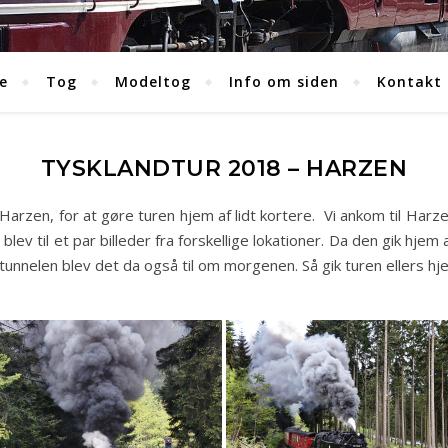
e
Tog
Modeltog
Info om siden
Kontakt
TYSKLANDTUR 2018 – HARZEN
arzen, for at gøre turen hjem af lidt kortere. Vi ankom til Harze
v til et par billeder fra forskellige lokationer. Da den gik hjem 
 tunnelen blev det da også til om morgenen. Så gik turen ellers 