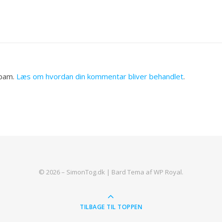
spam.
Læs om hvordan din kommentar bliver behandlet
.
© 2026 – SimonTog.dk |
Bard Tema af
WP Royal
.
TILBAGE TIL TOPPEN