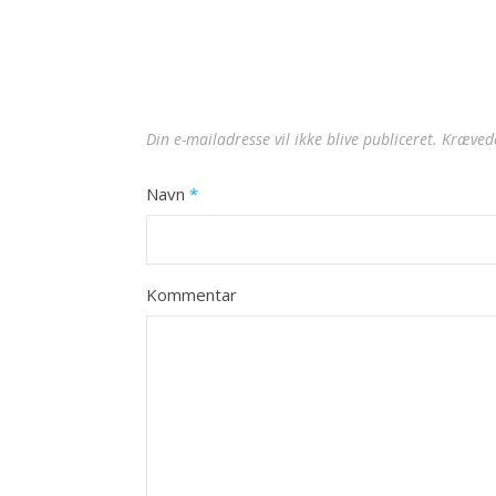
Din e-mailadresse vil ikke blive publiceret.
Krævede
Navn
*
Kommentar