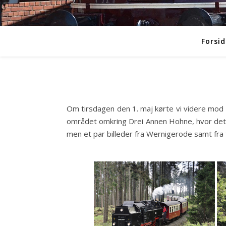
Forsid
Om tirsdagen den 1. maj kørte vi videre mod H
området omkring Drei Annen Hohne, hvor det ble
men et par billeder fra Wernigerode samt fra