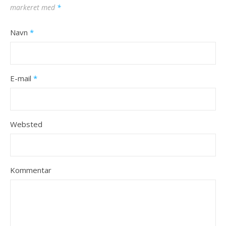
markeret med
*
Navn
*
E-mail
*
Websted
Kommentar