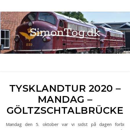
SimonTog.dk
TYSKLANDTUR 2020 –
MANDAG –
GÖLTZSCHTALBRÜCKE
Mandag den 5. oktober var vi sidst på dagen forbi