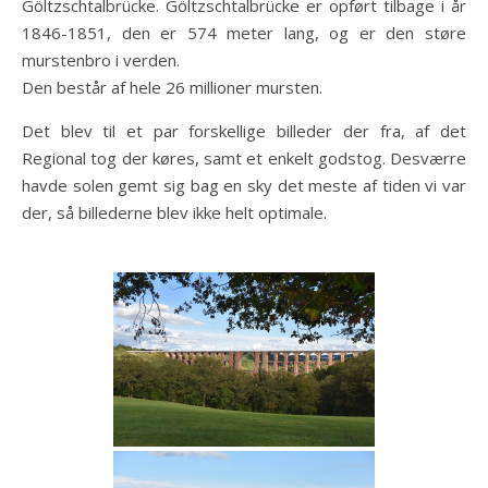
Göltzschtalbrücke. Göltzschtalbrücke er opført tilbage i år
1846-1851, den er 574 meter lang, og er den støre
murstenbro i verden.
Den består af hele 26 millioner mursten.
Det blev til et par forskellige billeder der fra, af det
Regional tog der køres, samt et enkelt godstog. Desværre
havde solen gemt sig bag en sky det meste af tiden vi var
der, så billederne blev ikke helt optimale.