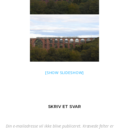
[SHOW SLIDESHOW]
SKRIV ET SVAR
Din e-mailadresse vil ikke blive publiceret.
Krævede felter er