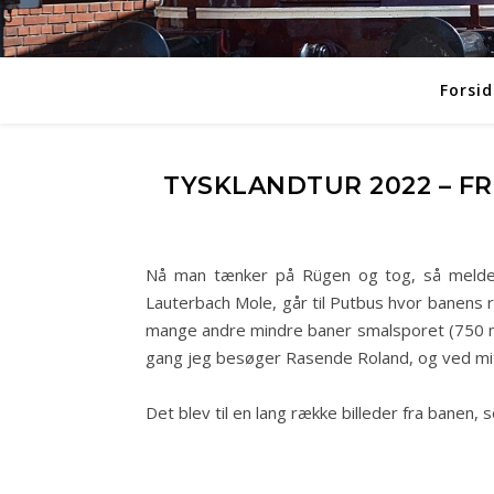
Forsid
TYSKLANDTUR 2022 – 
Nå man tænker på Rügen og tog, så melder 
Lauterbach Mole, går til Putbus hvor banens r
mange andre mindre baner smalsporet (750 mm
gang jeg besøger Rasende Roland, og ved mit b
Det blev til en lang række billeder fra bane