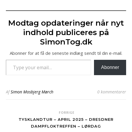
Modtag opdateringer når nyt
indhold publiceres på
SimonTog.dk
Abonner for at få de seneste indlæg sendt til din e-mail.
Type your email…
Abonner
Af
Simon Mosbjerg Mørch
0 kommentarer
FORRIGE
TYSKLANDTUR – APRIL 2025 – DRESDNER
DAMPFLOKTREFFEN – LØRDAG