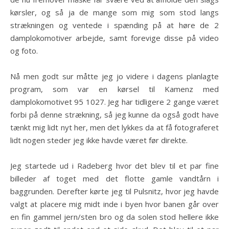
kørsler, og så ja de mange som mig som stod langs
strækningen og ventede i spænding på at høre de 2
damplokomotiver arbejde, samt forevige disse på video
og foto.
Nå men godt sur måtte jeg jo videre i dagens planlagte
program, som var en kørsel til Kamenz med
damplokomotivet 95 1027. Jeg har tidligere 2 gange været
forbi på denne strækning, så jeg kunne da også godt have
tænkt mig lidt nyt her, men det lykkes da at få fotograferet
lidt nogen steder jeg ikke havde været før direkte.
Jeg startede ud i Radeberg hvor det blev til et par fine
billeder af toget med det flotte gamle vandtårn i
baggrunden. Derefter kørte jeg til Pulsnitz, hvor jeg havde
valgt at placere mig midt inde i byen hvor banen går over
en fin gammel jern/sten bro og da solen stod hellere ikke