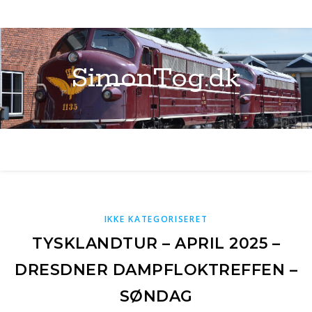
SimonTog.dk
IKKE KATEGORISERET
TYSKLANDTUR – APRIL 2025 –
DRESDNER DAMPFLOKTREFFEN –
SØNDAG