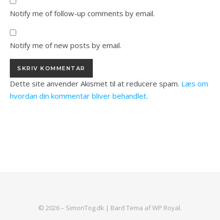
Notify me of follow-up comments by email.
Notify me of new posts by email.
Dette site anvender Akismet til at reducere spam.
Læs om
hvordan din kommentar bliver behandlet
.
© 2026 – SimonTog.dk |
Bard Tema af
WP Royal
.