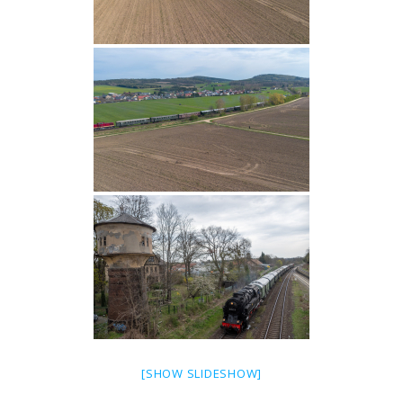
[SHOW SLIDESHOW]