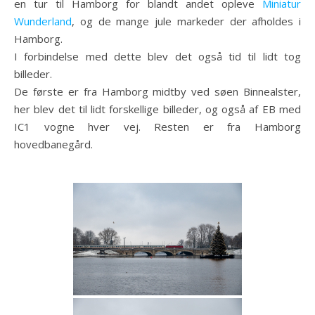
en tur til Hamborg for blandt andet opleve
Miniatur
Wunderland
, og de mange jule markeder der afholdes i
Hamborg.
I forbindelse med dette blev det også tid til lidt tog
billeder.
De første er fra Hamborg midtby ved søen Binnealster,
her blev det til lidt forskellige billeder, og også af EB med
IC1 vogne hver vej. Resten er fra Hamborg
hovedbanegård.