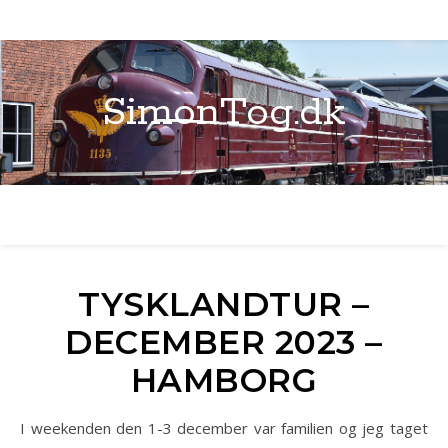
SimonTog.dk
TYSKLANDTUR –
DECEMBER 2023 –
HAMBORG
I weekenden den 1-3 december var familien og jeg taget