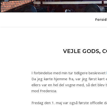
Forsid
VEJLE GODS, C
I forbindelse med min tur tidligere beskrevet
Da jeg kørte hjemme fra, var jeg først kørt 
ellers var en hel del vogne med, så det blev ti
mod Fredericia.
Fredag den 1. maj var også første officell