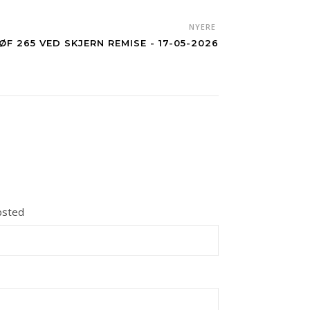
NYERE
F 265 VED SKJERN REMISE - 17-05-2026
sted