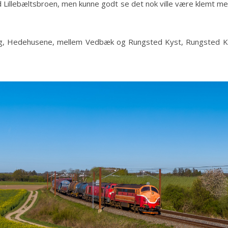
d Lillebæltsbroen, men kunne godt se det nok ville være klemt me
, Hedehusene, mellem Vedbæk og Rungsted Kyst, Rungsted Kyst,