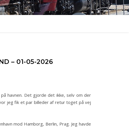
D – 01-05-2026
e på havnen. Det gjorde det ikke, selv om der
or jeg fik et par billeder af retur toget på vej
enhavn mod Hamborg, Berlin, Prag. Jeg havde