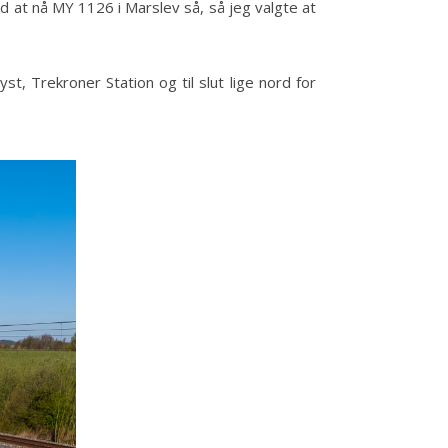
d at nå MY 1126 i Marslev så, så jeg valgte at
 Trekroner Station og til slut lige nord for