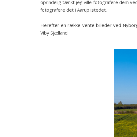
oprindelig tænkt jeg ville fotografere dem ve
fotografere det i Aarup istedet.
Herefter en række vente billeder ved Nyborg
Viby Sjælland.