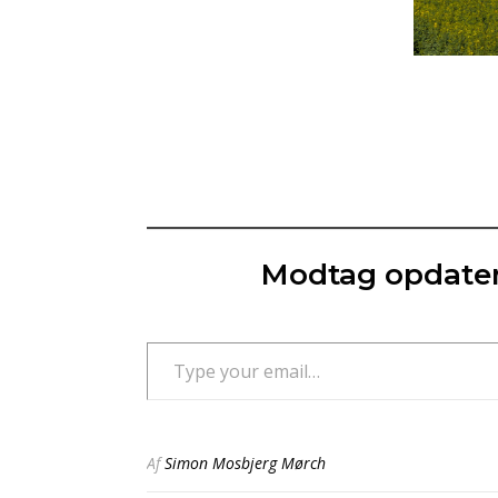
Modtag opdater
Type your email…
Af
Simon Mosbjerg Mørch