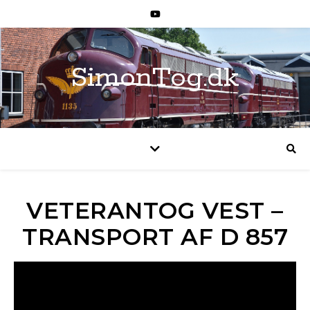
SimonTog.dk
VETERANTOG VEST –
TRANSPORT AF D 857