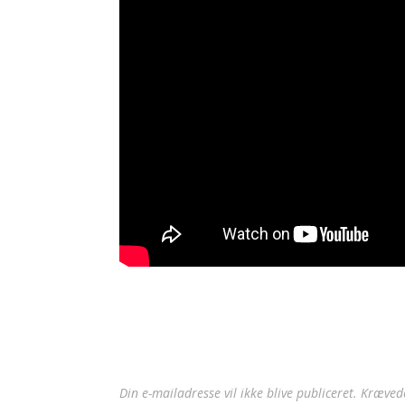
Din e-mailadresse vil ikke blive publiceret.
Krævede