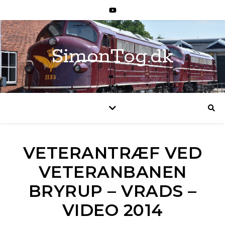
SimonTog.dk
VETERANTRÆF VED
VETERANBANEN
BRYRUP – VRADS –
VIDEO 2014