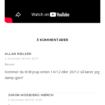
3 KOMMENTARER
ALLAN NIELSEN
3. December 2014 Kl. 00:37
Besvar
Kommer du til Bryrup enten 14/12 eller 20/12 så kører jeg
damp igen?
SIMON MOSBJERG MØRCH
3. December 2014 Kl. 19:45