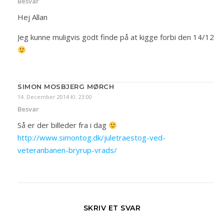
Besvar
Hej Allan
Jeg kunne muligvis godt finde på at kigge forbi den 14/12
SIMON MOSBJERG MØRCH
14. December 2014 Kl. 23:00
Besvar
Så er der billeder fra i dag
http://www.simontog.dk/juletraestog-ved-
veteranbanen-bryrup-vrads/
SKRIV ET SVAR