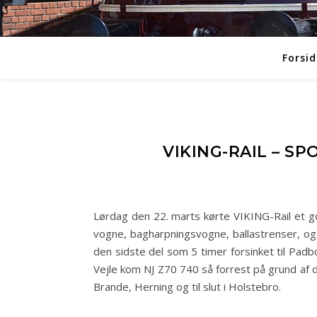
Forsid
VIKING-RAIL – S
Lørdag den 22. marts kørte VIKING-Rail et g
vogne, bagharpningsvogne, ballastrenser, og
den sidste del som 5 timer forsinket til Pad
Vejle kom NJ Z70 740 så forrest på grund af de
Brande, Herning og til slut i Holstebro.