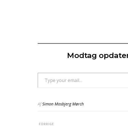
Modtag opdater
Type your email…
Af
Simon Mosbjerg Mørch
FORRIGE