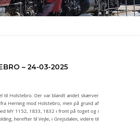
BRO – 24-03-2025
 til Holstebro. Der var blandt andet skærver
o fra Herning mod Holstebro, men på grund af
med MY 1152, 1833, 1832 i front på toget og i
g, herefter til Vejle, i Grejsdalen, videre til