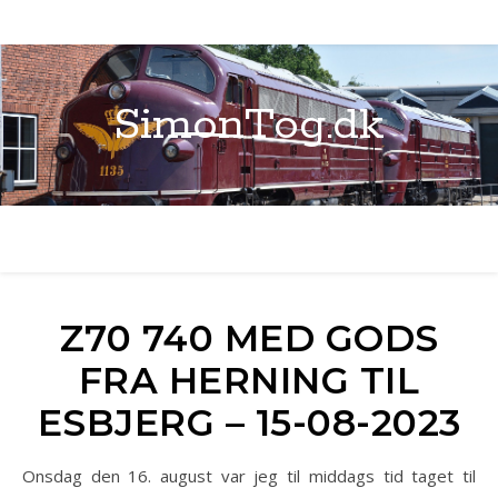
SimonTog.dk
Z70 740 MED GODS
FRA HERNING TIL
ESBJERG – 15-08-2023
Onsdag den 16. august var jeg til middags tid taget til