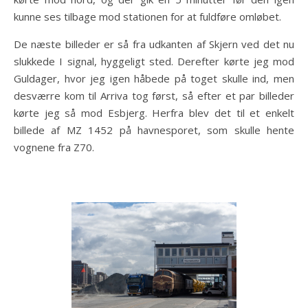
kunne ses tilbage mod stationen for at fuldføre omløbet.
De næste billeder er så fra udkanten af Skjern ved det nu
slukkede I signal, hyggeligt sted. Derefter kørte jeg mod
Guldager, hvor jeg igen håbede på toget skulle ind, men
desværre kom til Arriva tog først, så efter et par billeder
kørte jeg så mod Esbjerg. Herfra blev det til et enkelt
billede af MZ 1452 på havnesporet, som skulle hente
vognene fra Z70.