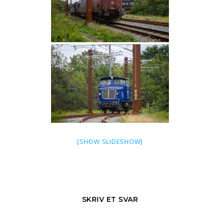
[SHOW SLIDESHOW]
SKRIV ET SVAR