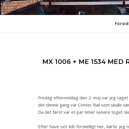
Forsid
MX 1006 + ME 1534 MED
Fredag eftermiddag den 2. maj var jeg taget u
det denne gang var Contec Rail som skulle sør
Da det først var et par timer senere toget skull
Efter have set lidt forskelligt her, kørte je