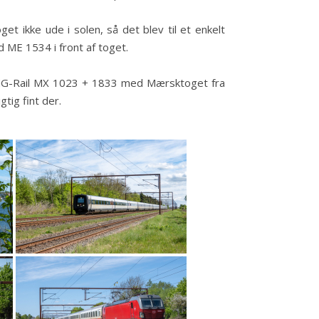
et ikke ude i solen, så det blev til et enkelt
d ME 1534 i front af toget.
IKING-Rail MX 1023 + 1833 med Mærsktoget fra
gtig fint der.