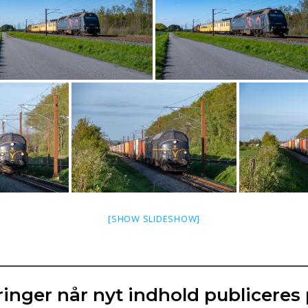
[SHOW SLIDESHOW]
inger når nyt indhold publiceres