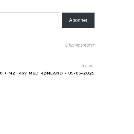
Abonner
0 kommentarer
NYERE
0 + MZ 1457 MED RØNLAND - 05-05-2025