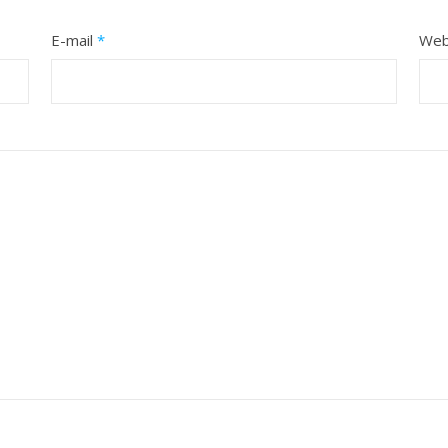
E-mail
*
Web