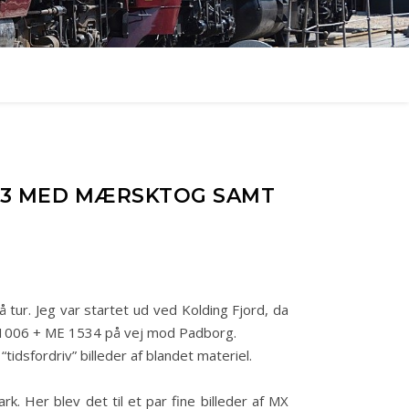
1833 MED MÆRSKTOG SAMT
 tur. Jeg var startet ud ved Kolding Fjord, da
 MX 1006 + ME 1534 på vej mod Padborg.
“tidsfordriv” billeder af blandet materiel.
k. Her blev det til et par fine billeder af MX