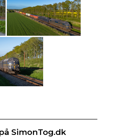
 på SimonTog.dk