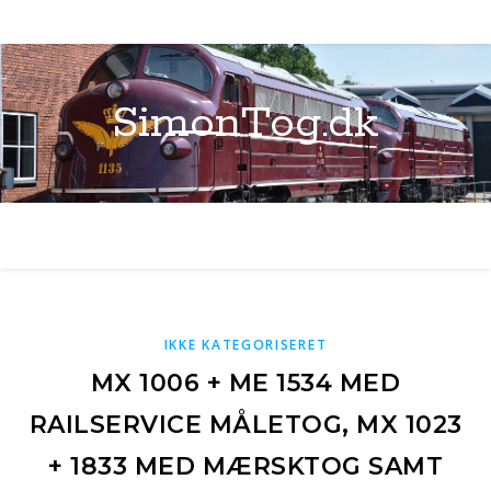
SimonTog.dk
IKKE KATEGORISERET
MX 1006 + ME 1534 MED
RAILSERVICE MÅLETOG, MX 1023
+ 1833 MED MÆRSKTOG SAMT