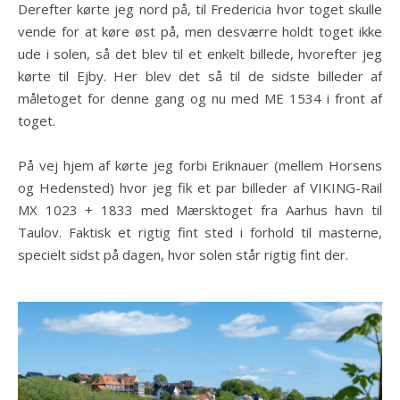
Derefter kørte jeg nord på, til Fredericia hvor toget skulle
vende for at køre øst på, men desværre holdt toget ikke
ude i solen, så det blev til et enkelt billede, hvorefter jeg
kørte til Ejby. Her blev det så til de sidste billeder af
måletoget for denne gang og nu med ME 1534 i front af
toget.
På vej hjem af kørte jeg forbi Eriknauer (mellem Horsens
og Hedensted) hvor jeg fik et par billeder af VIKING-Rail
MX 1023 + 1833 med Mærsktoget fra Aarhus havn til
Taulov. Faktisk et rigtig fint sted i forhold til masterne,
specielt sidst på dagen, hvor solen står rigtig fint der.