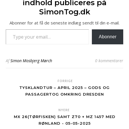
indhold publiceres på
SimonTog.dk
Abonner for at få de seneste indlæg sendt til din e-mail.
Type your email…
Abonner
Af
Simon Mosbjerg Mørch
0 kommentarer
FORRIGE
TYSKLANDTUR – APRIL 2025 – GODS OG
PASSAGERTOG OMKRING DRESDEN
NYERE
MX 26(TØRFISKEN) SAMT Z70 + MZ 1457 MED
RØNLAND - 05-05-2025